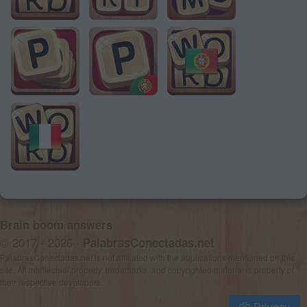
Brain boom answers
© 2017 - 2026 ·
PalabrasConectadas.net
PalabrasConectadas.net is not affiliated with the applications mentioned on this
site. All intellectual property, trademarks, and copyrighted material is property of
their respective developers.
Privacy