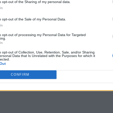
o opt-out of the Sharing of my personal data.
In
o opt-out of the Sale of my Personal Data.
In
to opt-out of processing my Personal Data for Targeted
ing.
In
o opt-out of Collection, Use, Retention, Sale, and/or Sharing
ersonal Data that Is Unrelated with the Purposes for which it
lected.
Out
CONFIRM