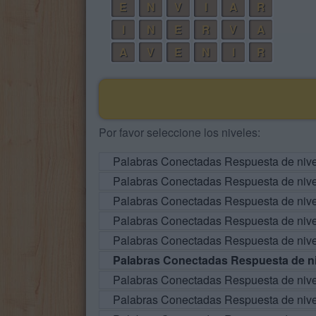
E
N
V
I
A
R
I
N
E
R
V
A
A
V
E
N
I
R
Por favor seleccione los niveles:
Palabras Conectadas Respuesta de niv
Palabras Conectadas Respuesta de niv
Palabras Conectadas Respuesta de niv
Palabras Conectadas Respuesta de niv
Palabras Conectadas Respuesta de niv
Palabras Conectadas Respuesta de ni
Palabras Conectadas Respuesta de niv
Palabras Conectadas Respuesta de niv