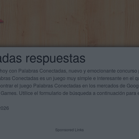
adas respuestas
 hoy con Palabras Conectadas, nuevo y emocionante concurso p
labras Conectadas es un juego muy simple e interesante en el 
ontrar el juego Palabras Conectadas en los mercados de Google
Games. Utilice el formulario de búsqueda a continuación para e
2026
Sponsored Links