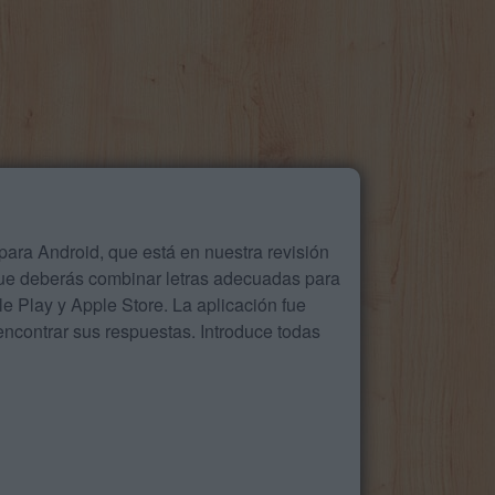
ara Android, que está en nuestra revisión
que deberás combinar letras adecuadas para
 Play y Apple Store. La aplicación fue
ncontrar sus respuestas. Introduce todas