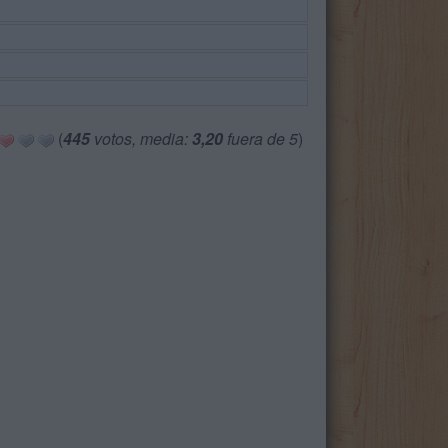
(
445
votos, media:
3,20
fuera de 5
)