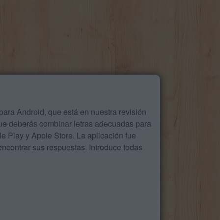
ara Android, que está en nuestra revisión
que deberás combinar letras adecuadas para
 Play y Apple Store. La aplicación fue
ncontrar sus respuestas. Introduce todas