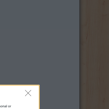
sonal or