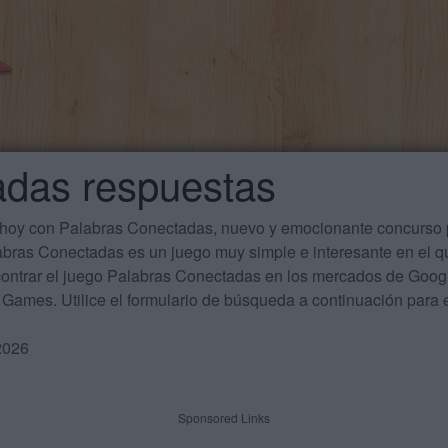
adas respuestas
 hoy con Palabras Conectadas, nuevo y emocionante concurso p
labras Conectadas es un juego muy simple e interesante en el 
ontrar el juego Palabras Conectadas en los mercados de Google
Games. Utilice el formulario de búsqueda a continuación para e
2026
Sponsored Links