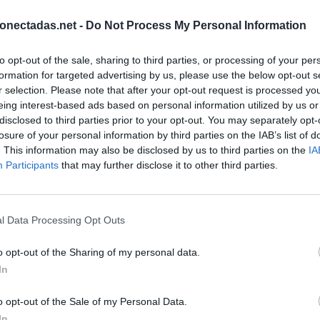
onectadas.net -
Do Not Process My Personal Information
to opt-out of the sale, sharing to third parties, or processing of your per
formation for targeted advertising by us, please use the below opt-out s
r selection. Please note that after your opt-out request is processed y
eing interest-based ads based on personal information utilized by us or
disclosed to third parties prior to your opt-out. You may separately opt-
losure of your personal information by third parties on the IAB’s list of
. This information may also be disclosed by us to third parties on the
IA
Participants
that may further disclose it to other third parties.
l Data Processing Opt Outs
o opt-out of the Sharing of my personal data.
BUSCAR MÁS RESPUESTAS
In
o opt-out of the Sale of my Personal Data.
In