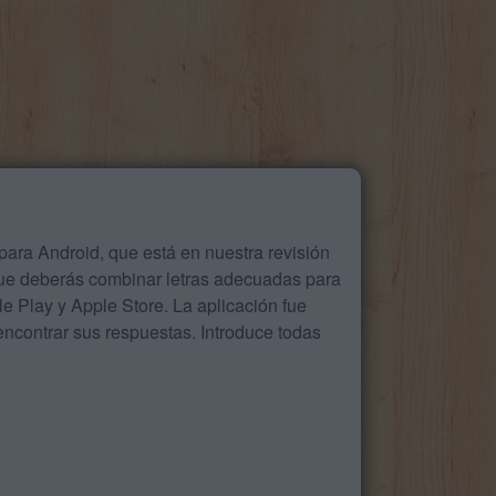
ara Android, que está en nuestra revisión
que deberás combinar letras adecuadas para
 Play y Apple Store. La aplicación fue
ncontrar sus respuestas. Introduce todas