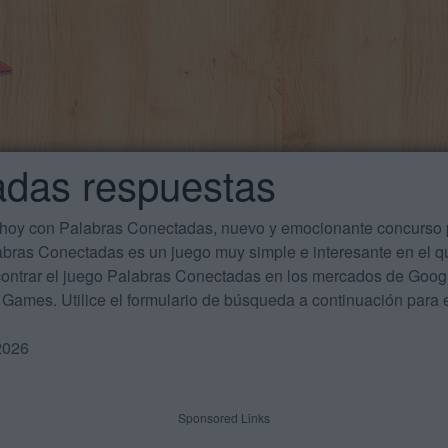
adas respuestas
 hoy con Palabras Conectadas, nuevo y emocionante concurso p
labras Conectadas es un juego muy simple e interesante en el 
ontrar el juego Palabras Conectadas en los mercados de Google
Games. Utilice el formulario de búsqueda a continuación para e
2026
Sponsored Links