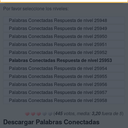
Por favor seleccione los niveles:
Palabras Conectadas Respuesta de nivel 25948
Palabras Conectadas Respuesta de nivel 25949
Palabras Conectadas Respuesta de nivel 25950
Palabras Conectadas Respuesta de nivel 25951
Palabras Conectadas Respuesta de nivel 25952
Palabras Conectadas Respuesta de nivel 25953
Palabras Conectadas Respuesta de nivel 25954
Palabras Conectadas Respuesta de nivel 25955
Palabras Conectadas Respuesta de nivel 25956
Palabras Conectadas Respuesta de nivel 25957
Palabras Conectadas Respuesta de nivel 25958
(
445
votos, media:
3,20
fuera de 5
)
Descargar Palabras Conectadas