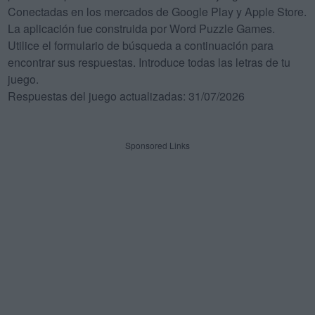
Conectadas en los mercados de Google Play y Apple Store.
La aplicación fue construida por Word Puzzle Games.
Utilice el formulario de búsqueda a continuación para
encontrar sus respuestas. Introduce todas las letras de tu
juego.
Respuestas del juego actualizadas: 31/07/2026
Sponsored Links