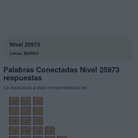
Nivel 25973
Letras: MARSO
Palabras Conectadas Nivel 25973
respuestas
La respuesta a este rompecabezas es:
M
A
R
M
A
S
R
A
S
R
O
S
A