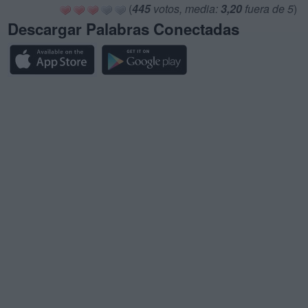
(
445
votos, media:
3,20
fuera de 5
)
Descargar Palabras Conectadas