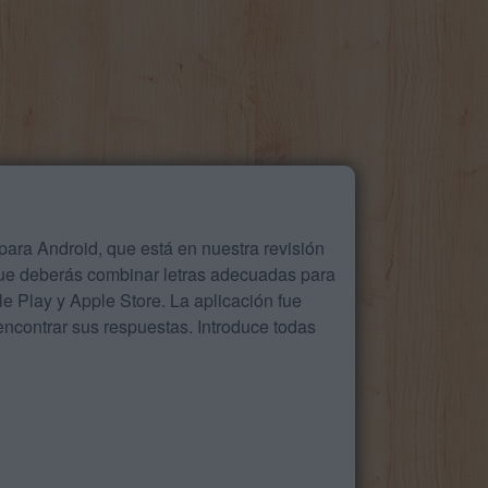
ara Android, que está en nuestra revisión
que deberás combinar letras adecuadas para
 Play y Apple Store. La aplicación fue
ncontrar sus respuestas. Introduce todas