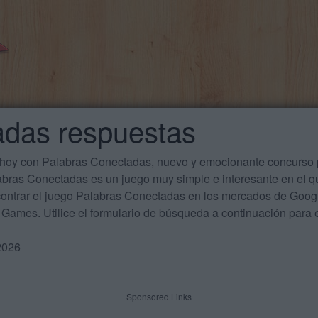
adas respuestas
 hoy con Palabras Conectadas, nuevo y emocionante concurso p
labras Conectadas es un juego muy simple e interesante en el 
ontrar el juego Palabras Conectadas en los mercados de Google
Games. Utilice el formulario de búsqueda a continuación para e
2026
Sponsored Links