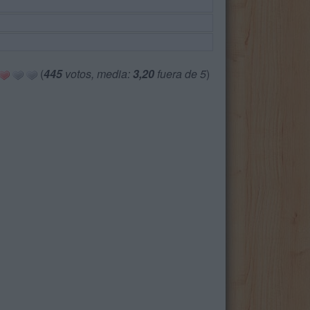
(
445
votos, media:
3,20
fuera de 5
)