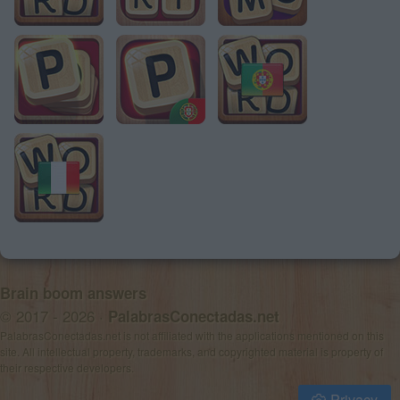
Brain boom answers
© 2017 - 2026 ·
PalabrasConectadas.net
PalabrasConectadas.net is not affiliated with the applications mentioned on this
site. All intellectual property, trademarks, and copyrighted material is property of
their respective developers.
Privacy