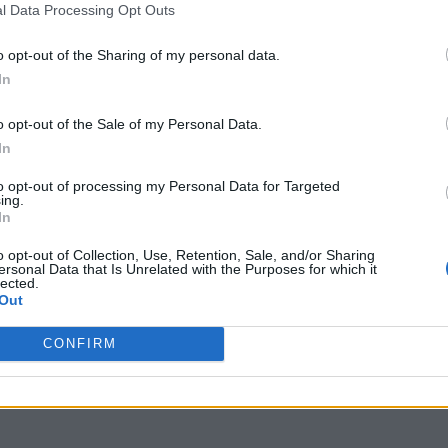
l Data Processing Opt Outs
o opt-out of the Sharing of my personal data.
In
o opt-out of the Sale of my Personal Data.
In
to opt-out of processing my Personal Data for Targeted
ing.
In
o opt-out of Collection, Use, Retention, Sale, and/or Sharing
ersonal Data that Is Unrelated with the Purposes for which it
lected.
Out
CONFIRM