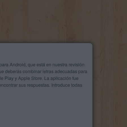
ara Android, que está en nuestra revisión
que deberás combinar letras adecuadas para
 Play y Apple Store. La aplicación fue
ncontrar sus respuestas. Introduce todas