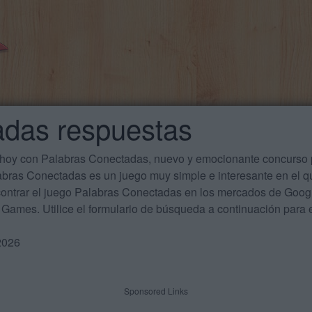
adas respuestas
 hoy con Palabras Conectadas, nuevo y emocionante concurso p
labras Conectadas es un juego muy simple e interesante en el 
ontrar el juego Palabras Conectadas en los mercados de Google
Games. Utilice el formulario de búsqueda a continuación para e
2026
Sponsored Links