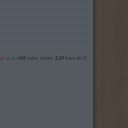
(
445
votos, media:
3,20
fuera de 5
)