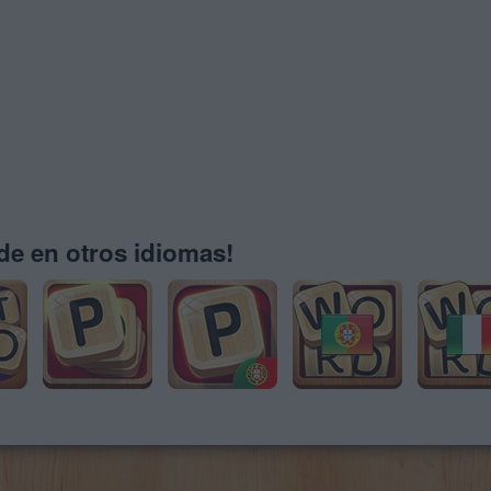
e en otros idiomas!