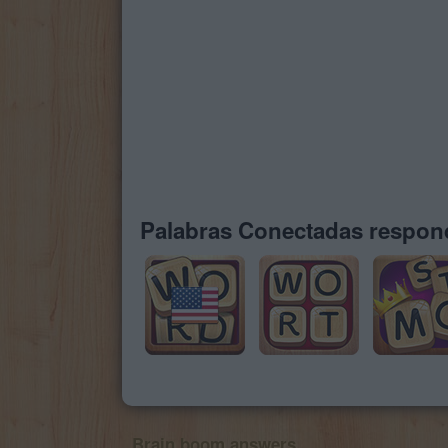
Palabras Conectadas respond
Brain boom answers