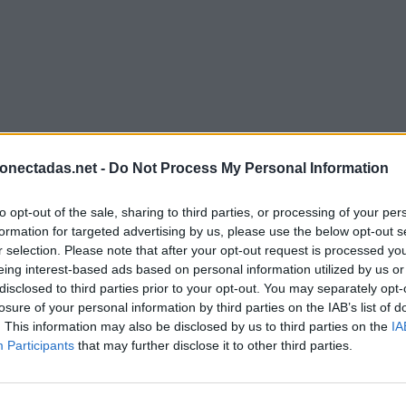
onectadas.net -
Do Not Process My Personal Information
to opt-out of the sale, sharing to third parties, or processing of your per
formation for targeted advertising by us, please use the below opt-out s
r selection. Please note that after your opt-out request is processed y
eing interest-based ads based on personal information utilized by us or
disclosed to third parties prior to your opt-out. You may separately opt-
losure of your personal information by third parties on the IAB’s list of
. This information may also be disclosed by us to third parties on the
IA
Participants
that may further disclose it to other third parties.