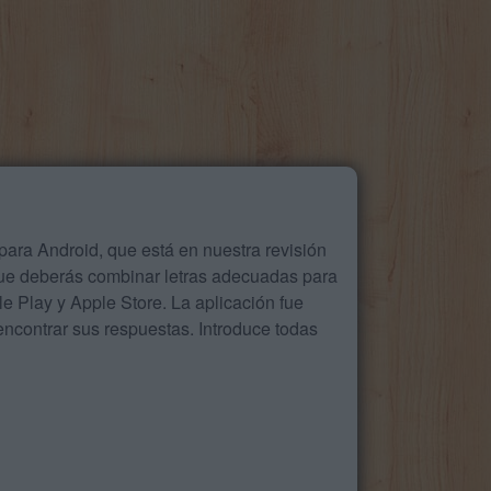
ara Android, que está en nuestra revisión
que deberás combinar letras adecuadas para
 Play y Apple Store. La aplicación fue
ncontrar sus respuestas. Introduce todas