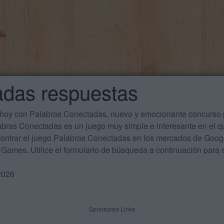
adas respuestas
 hoy con Palabras Conectadas, nuevo y emocionante concurso p
labras Conectadas es un juego muy simple e interesante en el 
ontrar el juego Palabras Conectadas en los mercados de Google
Games. Utilice el formulario de búsqueda a continuación para e
2026
Sponsored Links