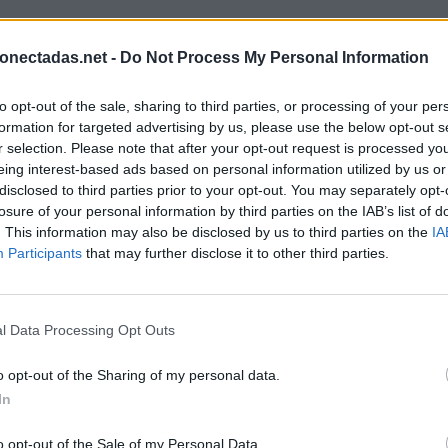
onectadas.net -
Do Not Process My Personal Information
to opt-out of the sale, sharing to third parties, or processing of your per
formation for targeted advertising by us, please use the below opt-out s
r selection. Please note that after your opt-out request is processed y
eing interest-based ads based on personal information utilized by us or
disclosed to third parties prior to your opt-out. You may separately opt-
losure of your personal information by third parties on the IAB’s list of
. This information may also be disclosed by us to third parties on the
IA
Participants
that may further disclose it to other third parties.
l Data Processing Opt Outs
o opt-out of the Sharing of my personal data.
In
BUSCAR MÁS RESPUESTAS
o opt-out of the Sale of my Personal Data.