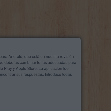
ara Android, que está en nuestra revisión
que deberás combinar letras adecuadas para
 Play y Apple Store. La aplicación fue
ncontrar sus respuestas. Introduce todas