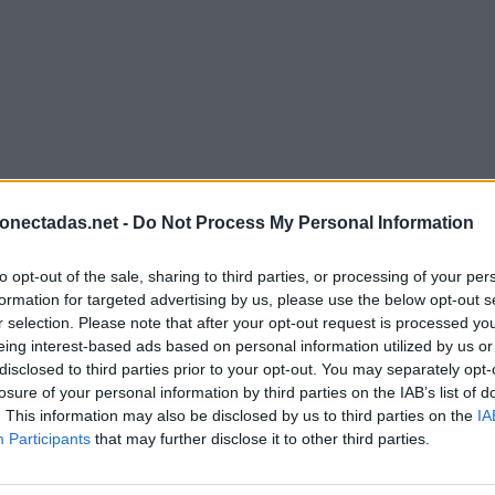
onectadas.net -
Do Not Process My Personal Information
to opt-out of the sale, sharing to third parties, or processing of your per
formation for targeted advertising by us, please use the below opt-out s
r selection. Please note that after your opt-out request is processed y
eing interest-based ads based on personal information utilized by us or
disclosed to third parties prior to your opt-out. You may separately opt-
losure of your personal information by third parties on the IAB’s list of
. This information may also be disclosed by us to third parties on the
IA
Participants
that may further disclose it to other third parties.