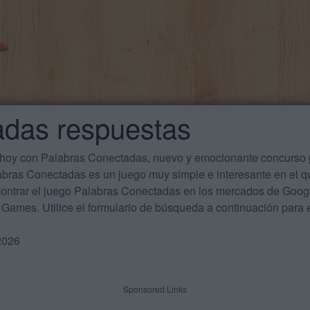
adas respuestas
 hoy con Palabras Conectadas, nuevo y emocionante concurso p
labras Conectadas es un juego muy simple e interesante en el 
ontrar el juego Palabras Conectadas en los mercados de Google
Games. Utilice el formulario de búsqueda a continuación para e
2026
Sponsored Links