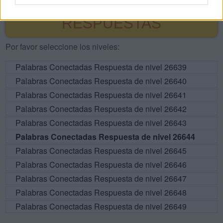
BUSCAR MÁS
RESPUESTAS
Por favor seleccione los niveles:
Palabras Conectadas Respuesta de nivel 26639
Palabras Conectadas Respuesta de nivel 26640
Palabras Conectadas Respuesta de nivel 26641
Palabras Conectadas Respuesta de nivel 26642
Palabras Conectadas Respuesta de nivel 26643
Palabras Conectadas Respuesta de nivel 26644
Palabras Conectadas Respuesta de nivel 26645
Palabras Conectadas Respuesta de nivel 26646
Palabras Conectadas Respuesta de nivel 26647
Palabras Conectadas Respuesta de nivel 26648
Palabras Conectadas Respuesta de nivel 26649