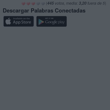
(
445
votos, media:
3,20
fuera de 5
)
Descargar Palabras Conectadas