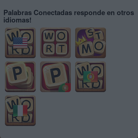
Palabras Conectadas responde en otros
idiomas!