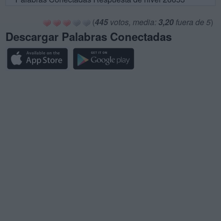
(
445
votos, media:
3,20
fuera de 5
)
Descargar Palabras Conectadas