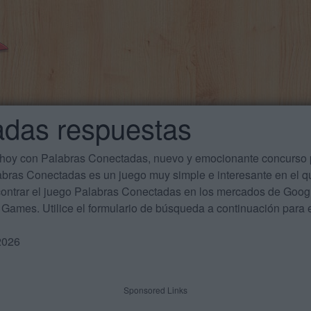
adas respuestas
 hoy con Palabras Conectadas, nuevo y emocionante concurso p
labras Conectadas es un juego muy simple e interesante en el 
ontrar el juego Palabras Conectadas en los mercados de Google
Games. Utilice el formulario de búsqueda a continuación para e
2026
Sponsored Links