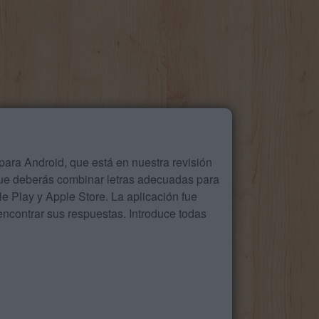
ara Android, que está en nuestra revisión
que deberás combinar letras adecuadas para
 Play y Apple Store. La aplicación fue
ncontrar sus respuestas. Introduce todas