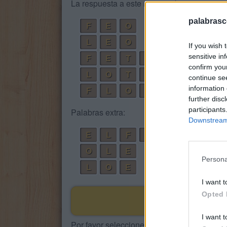
La respuesta a este rompecabezas es:
palabrasc
F
E
O
L
E
O
If you wish 
sensitive in
F
E
T
O
confirm you
L
O
T
E
continue se
information 
F
L
O
T
E
further disc
participants
Palabras extra:
Downstream 
E
L
F
O
O
L
E
Persona
L
O
E
I want t
Opted 
I want t
Por favor seleccione los niveles: