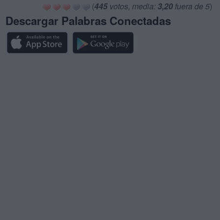
(
445
votos, media:
3,20
fuera de 5
)
Descargar Palabras Conectadas