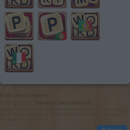
Brain boom answers
© 2017 - 2026 ·
PalabrasConectadas.net
PalabrasConectadas.net is not affiliated with the applications mentioned on this
site. All intellectual property, trademarks, and copyrighted material is property of
their respective developers.
Privacy