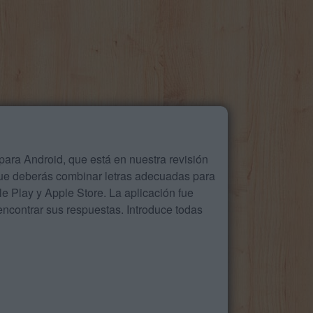
ara Android, que está en nuestra revisión
que deberás combinar letras adecuadas para
 Play y Apple Store. La aplicación fue
ncontrar sus respuestas. Introduce todas