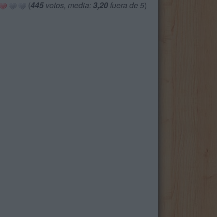
(
445
votos, media:
3,20
fuera de 5
)