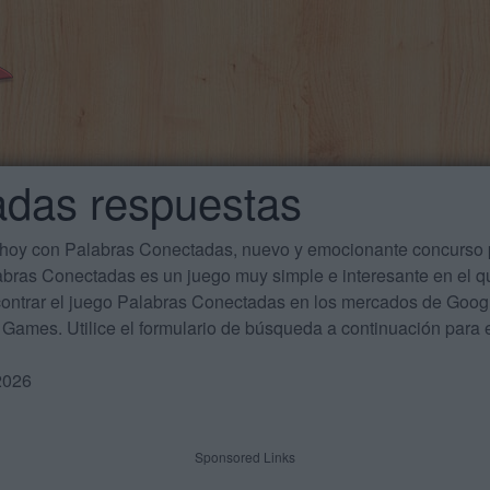
adas respuestas
 hoy con Palabras Conectadas, nuevo y emocionante concurso p
labras Conectadas es un juego muy simple e interesante en el 
ontrar el juego Palabras Conectadas en los mercados de Google
Games. Utilice el formulario de búsqueda a continuación para e
2026
Sponsored Links