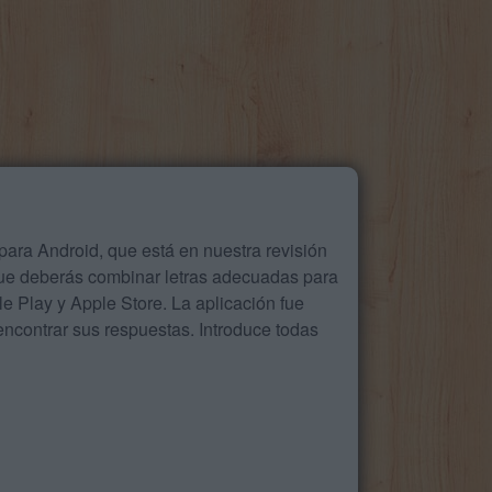
ara Android, que está en nuestra revisión
que deberás combinar letras adecuadas para
 Play y Apple Store. La aplicación fue
ncontrar sus respuestas. Introduce todas