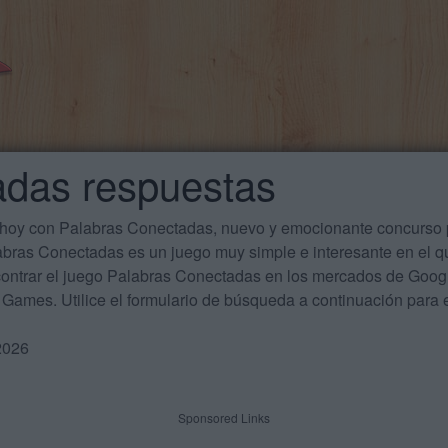
adas respuestas
 hoy con Palabras Conectadas, nuevo y emocionante concurso p
labras Conectadas es un juego muy simple e interesante en el 
ontrar el juego Palabras Conectadas en los mercados de Google
Games. Utilice el formulario de búsqueda a continuación para e
2026
Sponsored Links