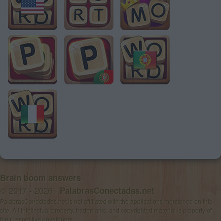
Brain boom answers
© 2017 - 2026 ·
PalabrasConectadas.net
PalabrasConectadas.net is not affiliated with the applications mentioned on this
site. All intellectual property, trademarks, and copyrighted material is property of
their respective developers.