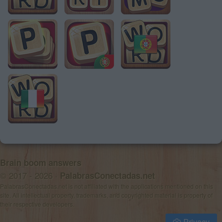
Brain boom answers
© 2017 - 2026 ·
PalabrasConectadas.net
PalabrasConectadas.net is not affiliated with the applications mentioned on this
site. All intellectual property, trademarks, and copyrighted material is property of
their respective developers.
Privacy