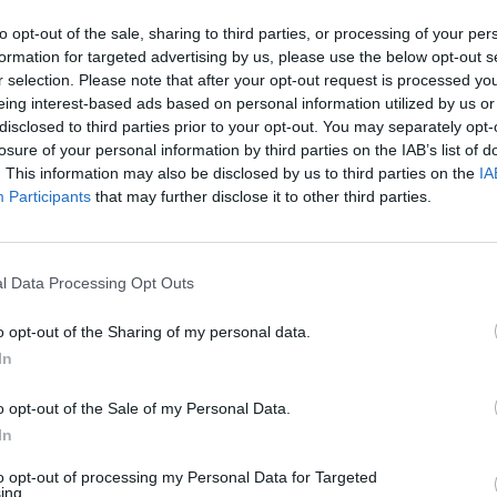
to opt-out of the sale, sharing to third parties, or processing of your per
formation for targeted advertising by us, please use the below opt-out s
r selection. Please note that after your opt-out request is processed y
eing interest-based ads based on personal information utilized by us or
disclosed to third parties prior to your opt-out. You may separately opt-
losure of your personal information by third parties on the IAB’s list of
. This information may also be disclosed by us to third parties on the
IA
Participants
that may further disclose it to other third parties.
l Data Processing Opt Outs
BUSCAR MÁS RESPUESTAS
o opt-out of the Sharing of my personal data.
In
el 26901
o opt-out of the Sale of my Personal Data.
el 26902
In
el 26903
to opt-out of processing my Personal Data for Targeted
ing.