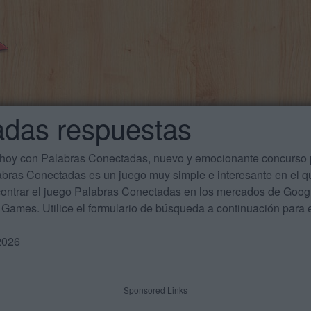
adas respuestas
 hoy con Palabras Conectadas, nuevo y emocionante concurso p
labras Conectadas es un juego muy simple e interesante en el 
ontrar el juego Palabras Conectadas en los mercados de Google
Games. Utilice el formulario de búsqueda a continuación para e
2026
Sponsored Links