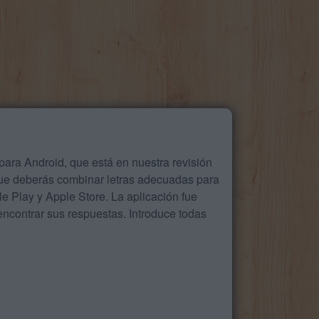
ara Android, que está en nuestra revisión
que deberás combinar letras adecuadas para
 Play y Apple Store. La aplicación fue
ncontrar sus respuestas. Introduce todas