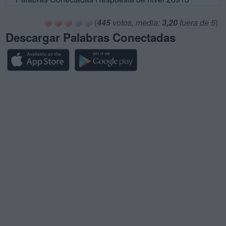
(
445
votos, media:
3,20
fuera de 5
)
Descargar Palabras Conectadas