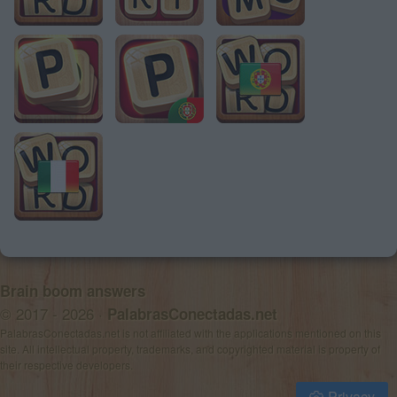
Brain boom answers
© 2017 - 2026 ·
PalabrasConectadas.net
PalabrasConectadas.net is not affiliated with the applications mentioned on this
site. All intellectual property, trademarks, and copyrighted material is property of
their respective developers.
Privacy