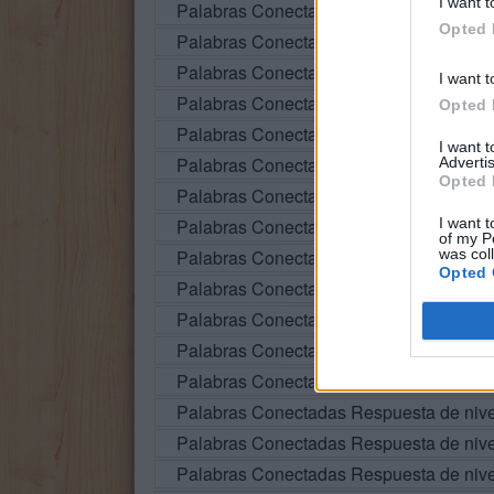
I want t
Palabras Conectadas Respuesta de niv
Opted 
Palabras Conectadas Respuesta de niv
Palabras Conectadas Respuesta de niv
I want t
Palabras Conectadas Respuesta de niv
Opted 
Palabras Conectadas Respuesta de niv
I want 
Palabras Conectadas Respuesta de niv
Advertis
Opted 
Palabras Conectadas Respuesta de niv
I want t
Palabras Conectadas Respuesta de niv
of my P
was col
Palabras Conectadas Respuesta de niv
Opted 
Palabras Conectadas Respuesta de niv
Palabras Conectadas Respuesta de niv
Palabras Conectadas Respuesta de niv
Palabras Conectadas Respuesta de niv
Palabras Conectadas Respuesta de niv
Palabras Conectadas Respuesta de niv
Palabras Conectadas Respuesta de niv