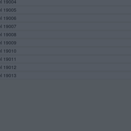
el 19004
el 19005
el 19006
el 19007
el 19008
el 19009
el 19010
el 19011
el 19012
el 19013