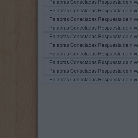
Palabras Conectadas Respuesta de niv
Palabras Conectadas Respuesta de niv
Palabras Conectadas Respuesta de niv
Palabras Conectadas Respuesta de niv
Palabras Conectadas Respuesta de niv
Palabras Conectadas Respuesta de niv
Palabras Conectadas Respuesta de niv
Palabras Conectadas Respuesta de niv
Palabras Conectadas Respuesta de niv
Palabras Conectadas Respuesta de niv