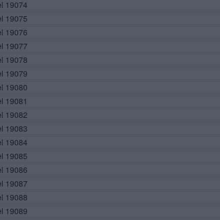
el 19074
el 19075
el 19076
el 19077
el 19078
el 19079
el 19080
el 19081
el 19082
el 19083
el 19084
el 19085
el 19086
el 19087
el 19088
el 19089