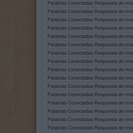
Palabras Conectadas Respuesta de niv
Palabras Conectadas Respuesta de niv
Palabras Conectadas Respuesta de niv
Palabras Conectadas Respuesta de niv
Palabras Conectadas Respuesta de niv
Palabras Conectadas Respuesta de niv
Palabras Conectadas Respuesta de niv
Palabras Conectadas Respuesta de niv
Palabras Conectadas Respuesta de niv
Palabras Conectadas Respuesta de niv
Palabras Conectadas Respuesta de niv
Palabras Conectadas Respuesta de niv
Palabras Conectadas Respuesta de niv
Palabras Conectadas Respuesta de niv
Palabras Conectadas Respuesta de niv
Palabras Conectadas Respuesta de niv