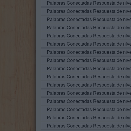
Palabras Conectadas Respuesta de niv
Palabras Conectadas Respuesta de niv
Palabras Conectadas Respuesta de niv
Palabras Conectadas Respuesta de niv
Palabras Conectadas Respuesta de niv
Palabras Conectadas Respuesta de niv
Palabras Conectadas Respuesta de niv
Palabras Conectadas Respuesta de niv
Palabras Conectadas Respuesta de niv
Palabras Conectadas Respuesta de niv
Palabras Conectadas Respuesta de niv
Palabras Conectadas Respuesta de niv
Palabras Conectadas Respuesta de niv
Palabras Conectadas Respuesta de niv
Palabras Conectadas Respuesta de niv
Palabras Conectadas Respuesta de niv