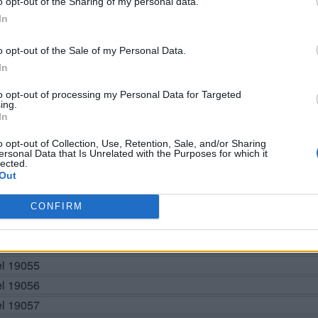
o opt-out of the Sharing of my personal data.
el 19042
In
el 19043
el 19044
o opt-out of the Sale of my Personal Data.
el 19045
In
el 19046
to opt-out of processing my Personal Data for Targeted
el 19047
ing.
In
el 19048
o opt-out of Collection, Use, Retention, Sale, and/or Sharing
el 19049
ersonal Data that Is Unrelated with the Purposes for which it
lected.
el 19050
Out
el 19051
el 19052
CONFIRM
el 19053
el 19054
el 19055
el 19056
el 19057