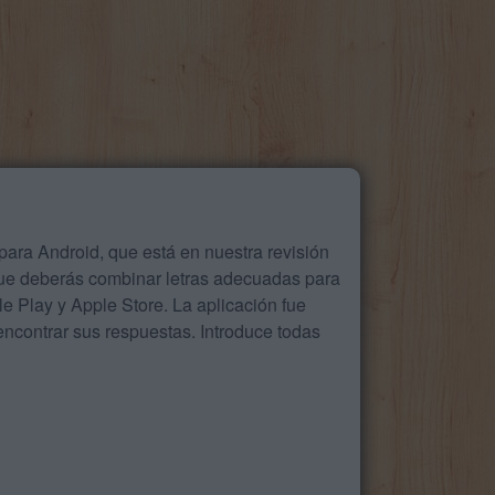
ara Android, que está en nuestra revisión
que deberás combinar letras adecuadas para
 Play y Apple Store. La aplicación fue
ncontrar sus respuestas. Introduce todas