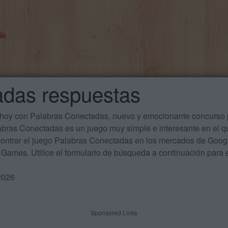
adas respuestas
 hoy con Palabras Conectadas, nuevo y emocionante concurso p
labras Conectadas es un juego muy simple e interesante en el 
ontrar el juego Palabras Conectadas en los mercados de Google
Games. Utilice el formulario de búsqueda a continuación para e
2026
Sponsored Links