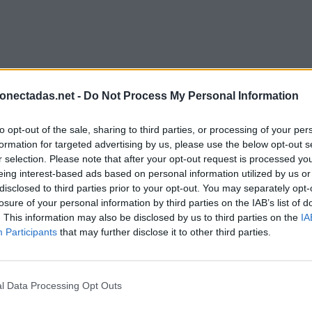
onectadas.net -
Do Not Process My Personal Information
to opt-out of the sale, sharing to third parties, or processing of your per
formation for targeted advertising by us, please use the below opt-out s
r selection. Please note that after your opt-out request is processed y
eing interest-based ads based on personal information utilized by us or
disclosed to third parties prior to your opt-out. You may separately opt-
losure of your personal information by third parties on the IAB’s list of
. This information may also be disclosed by us to third parties on the
IA
Participants
that may further disclose it to other third parties.
l Data Processing Opt Outs