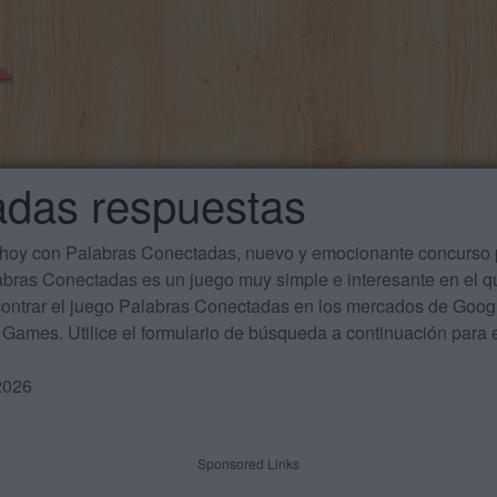
adas respuestas
 hoy con Palabras Conectadas, nuevo y emocionante concurso p
labras Conectadas es un juego muy simple e interesante en el 
ontrar el juego Palabras Conectadas en los mercados de Google
Games. Utilice el formulario de búsqueda a continuación para e
2026
Sponsored Links