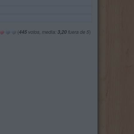
(
445
votos, media:
3,20
fuera de 5
)