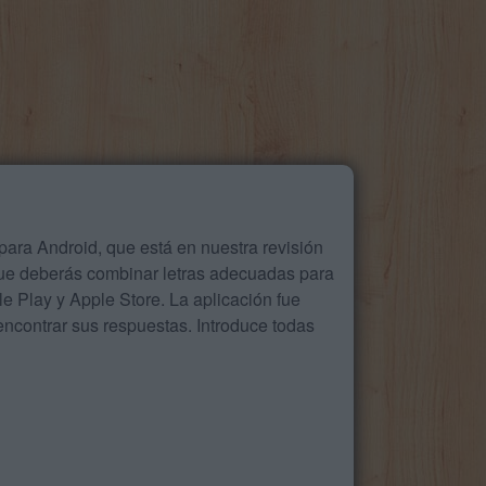
ara Android, que está en nuestra revisión
que deberás combinar letras adecuadas para
 Play y Apple Store. La aplicación fue
ncontrar sus respuestas. Introduce todas