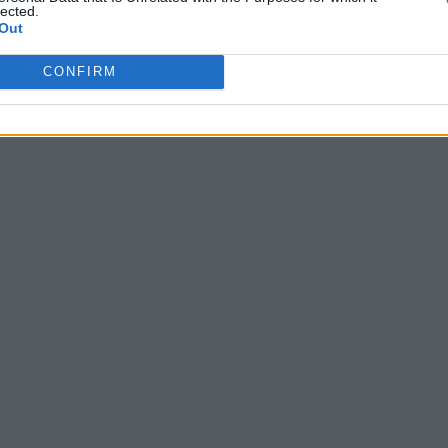
lected.
Out
CONFIRM