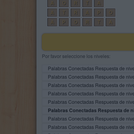
A
O
R
T
A
A
T
R
A
P
O
A
P
O
R
T
A
Por favor seleccione los niveles:
Palabras Conectadas Respuesta de niv
Palabras Conectadas Respuesta de niv
Palabras Conectadas Respuesta de niv
Palabras Conectadas Respuesta de niv
Palabras Conectadas Respuesta de niv
Palabras Conectadas Respuesta de ni
Palabras Conectadas Respuesta de niv
Palabras Conectadas Respuesta de niv