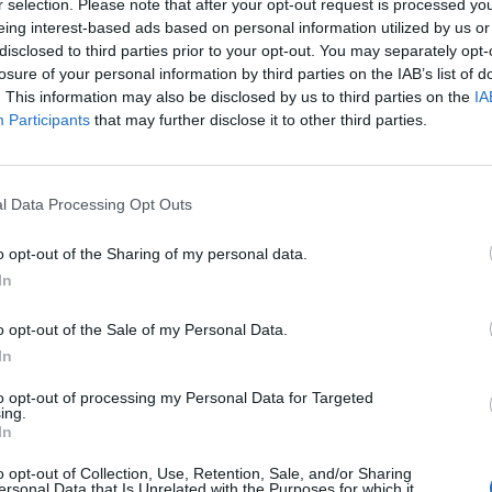
r selection. Please note that after your opt-out request is processed y
eing interest-based ads based on personal information utilized by us or
disclosed to third parties prior to your opt-out. You may separately opt-
losure of your personal information by third parties on the IAB’s list of
. This information may also be disclosed by us to third parties on the
IA
Participants
that may further disclose it to other third parties.
l Data Processing Opt Outs
o opt-out of the Sharing of my personal data.
In
o opt-out of the Sale of my Personal Data.
In
to opt-out of processing my Personal Data for Targeted
ing.
In
o opt-out of Collection, Use, Retention, Sale, and/or Sharing
ersonal Data that Is Unrelated with the Purposes for which it