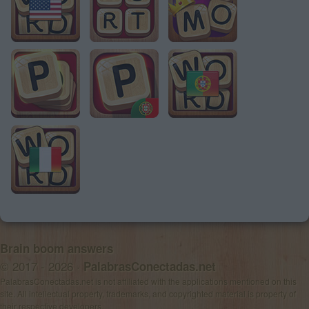
Brain boom answers
© 2017 - 2026 ·
PalabrasConectadas.net
PalabrasConectadas.net is not affiliated with the applications mentioned on this
site. All intellectual property, trademarks, and copyrighted material is property of
their respective developers.