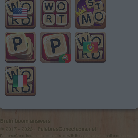
Brain boom answers
© 2017 - 2026 ·
PalabrasConectadas.net
PalabrasConectadas.net is not affiliated with the applications mentioned on this