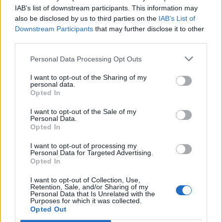
V
I
E
S
E
IAB’s list of downstream participants. This information may
also be disclosed by us to third parties on the
IAB’s List of
Downstream Participants
that may further disclose it to other
BUSCAR MÁS
third parties.
RESPUESTAS
Personal Data Processing Opt Outs
I want to opt-out of the Sharing of my
Por favor seleccione los niveles:
personal data.
Opted In
Palabras Conectadas Respuesta de nivel 25836
I want to opt-out of the Sale of my
Palabras Conectadas Respuesta de nivel 25837
Personal Data.
Opted In
Palabras Conectadas Respuesta de nivel 25838
Palabras Conectadas Respuesta de nivel 25839
I want to opt-out of processing my
Personal Data for Targeted Advertising.
Palabras Conectadas Respuesta de nivel 25840
Opted In
Palabras Conectadas Respuesta de nivel 25841
I want to opt-out of Collection, Use,
Palabras Conectadas Respuesta de nivel 25842
Retention, Sale, and/or Sharing of my
Personal Data that Is Unrelated with the
Palabras Conectadas Respuesta de nivel 25843
Purposes for which it was collected.
Opted Out
Palabras Conectadas Respuesta de nivel 25844