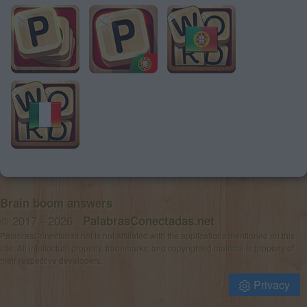
Brain boom answers
© 2017 - 2026 ·
PalabrasConectadas.net
PalabrasConectadas.net is not affiliated with the applications mentioned on this
site. All intellectual property, trademarks, and copyrighted material is property of
their respective developers.
Privacy