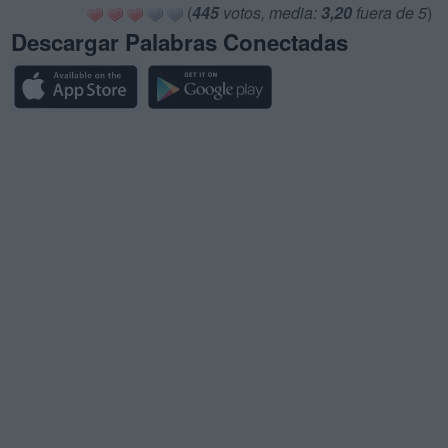
(
445
votos, media:
3,20
fuera de 5
)
Descargar Palabras Conectadas