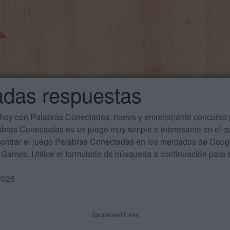
adas respuestas
 hoy con Palabras Conectadas, nuevo y emocionante concurso p
labras Conectadas es un juego muy simple e interesante en el 
ontrar el juego Palabras Conectadas en los mercados de Google
Games. Utilice el formulario de búsqueda a continuación para e
2026
Sponsored Links