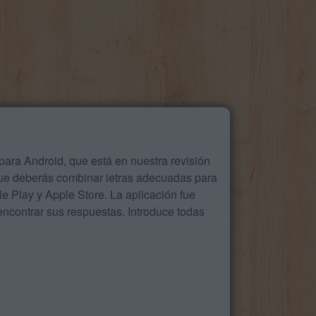
ara Android, que está en nuestra revisión
que deberás combinar letras adecuadas para
 Play y Apple Store. La aplicación fue
ncontrar sus respuestas. Introduce todas