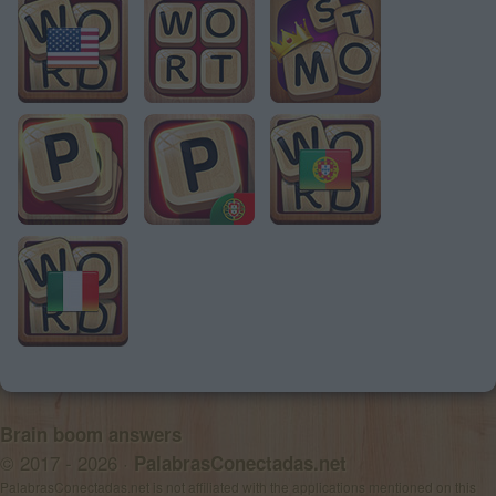
Brain boom answers
© 2017 - 2026 ·
PalabrasConectadas.net
PalabrasConectadas.net is not affiliated with the applications mentioned on this