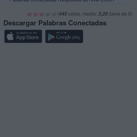
(
445
votos, media:
3,20
fuera de 5
)
Descargar Palabras Conectadas