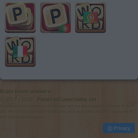
Brain boom answers
© 2017 - 2026 ·
PalabrasConectadas.net
PalabrasConectadas.net is not affiliated with the applications mentioned on this
site. All intellectual property, trademarks, and copyrighted material is property of
their respective developers.
Privacy