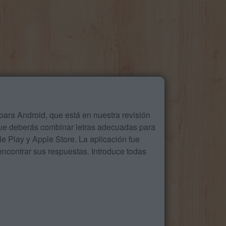
ara Android, que está en nuestra revisión
que deberás combinar letras adecuadas para
 Play y Apple Store. La aplicación fue
ncontrar sus respuestas. Introduce todas