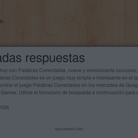
adas respuestas
 hoy con Palabras Conectadas, nuevo y emocionante concurso p
labras Conectadas es un juego muy simple e interesante en el 
ontrar el juego Palabras Conectadas en los mercados de Google
Games. Utilice el formulario de búsqueda a continuación para e
2026
Sponsored Links