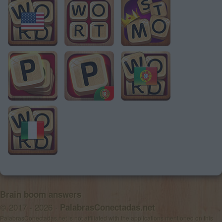
Brain boom answers
© 2017 - 2026 ·
PalabrasConectadas.net
PalabrasConectadas.net is not affiliated with the applications mentioned on this