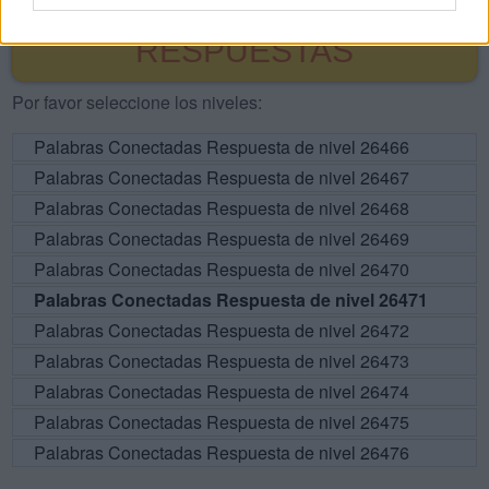
BUSCAR MÁS
RESPUESTAS
Por favor seleccione los niveles:
Palabras Conectadas Respuesta de nivel 26466
Palabras Conectadas Respuesta de nivel 26467
Palabras Conectadas Respuesta de nivel 26468
Palabras Conectadas Respuesta de nivel 26469
Palabras Conectadas Respuesta de nivel 26470
Palabras Conectadas Respuesta de nivel 26471
Palabras Conectadas Respuesta de nivel 26472
Palabras Conectadas Respuesta de nivel 26473
Palabras Conectadas Respuesta de nivel 26474
Palabras Conectadas Respuesta de nivel 26475
Palabras Conectadas Respuesta de nivel 26476