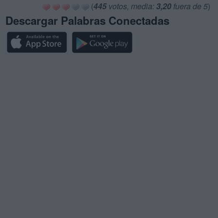
(
445
votos, media:
3,20
fuera de 5
)
Descargar Palabras Conectadas