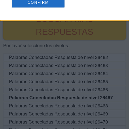
CONFIRM
BUSCAR MÁS
RESPUESTAS
Por favor seleccione los niveles:
Palabras Conectadas Respuesta de nivel 26462
Palabras Conectadas Respuesta de nivel 26463
Palabras Conectadas Respuesta de nivel 26464
Palabras Conectadas Respuesta de nivel 26465
Palabras Conectadas Respuesta de nivel 26466
Palabras Conectadas Respuesta de nivel 26467
Palabras Conectadas Respuesta de nivel 26468
Palabras Conectadas Respuesta de nivel 26469
Palabras Conectadas Respuesta de nivel 26470