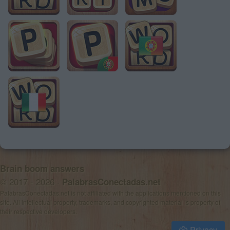
Brain boom answers
© 2017 - 2026 ·
PalabrasConectadas.net
PalabrasConectadas.net is not affiliated with the applications mentioned on this
site. All intellectual property, trademarks, and copyrighted material is property of
their respective developers.
Privacy