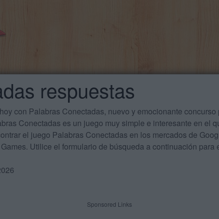
adas respuestas
 hoy con Palabras Conectadas, nuevo y emocionante concurso p
labras Conectadas es un juego muy simple e interesante en el 
ontrar el juego Palabras Conectadas en los mercados de Google
Games. Utilice el formulario de búsqueda a continuación para e
2026
Sponsored Links