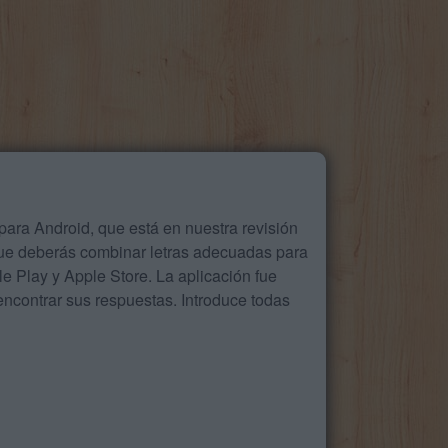
ara Android, que está en nuestra revisión
que deberás combinar letras adecuadas para
 Play y Apple Store. La aplicación fue
ncontrar sus respuestas. Introduce todas