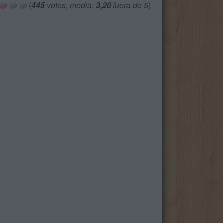
(
445
votos, media:
3,20
fuera de 5
)