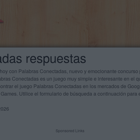
adas respuestas
 hoy con Palabras Conectadas, nuevo y emocionante concurso p
labras Conectadas es un juego muy simple e interesante en el 
ontrar el juego Palabras Conectadas en los mercados de Google
Games. Utilice el formulario de búsqueda a continuación para e
2026
Sponsored Links