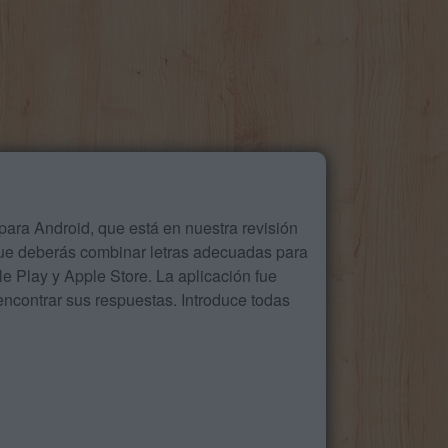
ara Android, que está en nuestra revisión
que deberás combinar letras adecuadas para
 Play y Apple Store. La aplicación fue
ncontrar sus respuestas. Introduce todas