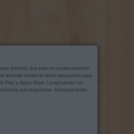
ara Android, que está en nuestra revisión
que deberás combinar letras adecuadas para
 Play y Apple Store. La aplicación fue
ncontrar sus respuestas. Introduce todas