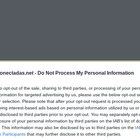
onectadas.net -
Do Not Process My Personal Information
to opt-out of the sale, sharing to third parties, or processing of your per
formation for targeted advertising by us, please use the below opt-out s
r selection. Please note that after your opt-out request is processed y
eing interest-based ads based on personal information utilized by us or
disclosed to third parties prior to your opt-out. You may separately opt-
losure of your personal information by third parties on the IAB’s list of
. This information may also be disclosed by us to third parties on the
IA
Participants
that may further disclose it to other third parties.