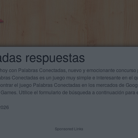
adas respuestas
 hoy con Palabras Conectadas, nuevo y emocionante concurso p
labras Conectadas es un juego muy simple e interesante en el 
ontrar el juego Palabras Conectadas en los mercados de Google
Games. Utilice el formulario de búsqueda a continuación para e
2026
Sponsored Links