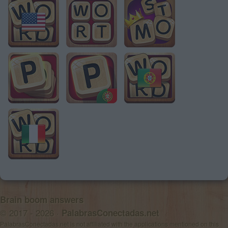
Brain boom answers
© 2017 - 2026 ·
PalabrasConectadas.net
PalabrasConectadas.net is not affiliated with the applications mentioned on this