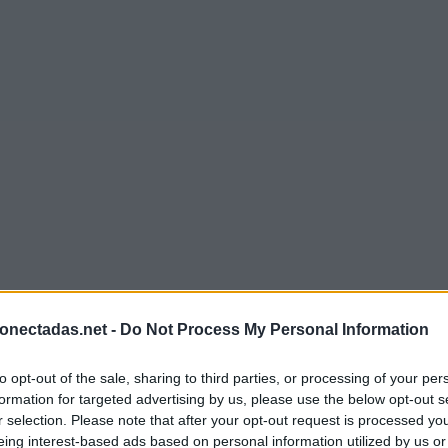
onectadas.net -
Do Not Process My Personal Information
to opt-out of the sale, sharing to third parties, or processing of your per
formation for targeted advertising by us, please use the below opt-out s
r selection. Please note that after your opt-out request is processed y
eing interest-based ads based on personal information utilized by us or