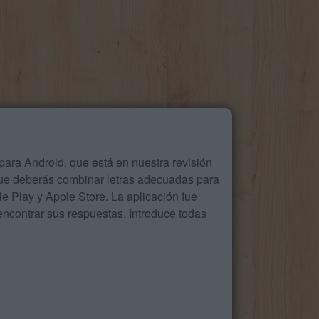
ara Android, que está en nuestra revisión
que deberás combinar letras adecuadas para
 Play y Apple Store. La aplicación fue
ncontrar sus respuestas. Introduce todas