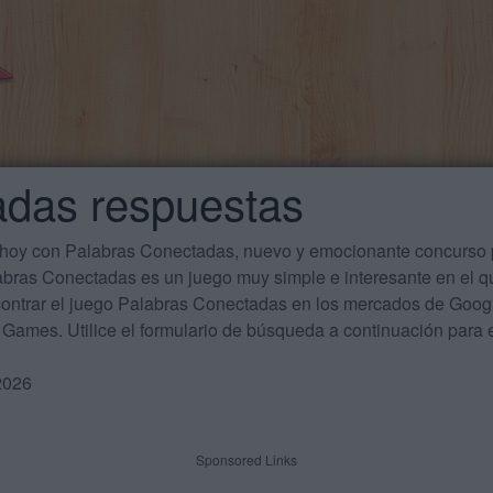
adas respuestas
 hoy con Palabras Conectadas, nuevo y emocionante concurso p
labras Conectadas es un juego muy simple e interesante en el 
ontrar el juego Palabras Conectadas en los mercados de Google
Games. Utilice el formulario de búsqueda a continuación para e
2026
Sponsored Links