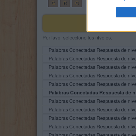
G
R
O
Por favor seleccione los niveles:
Palabras Conectadas Respuesta de niv
Palabras Conectadas Respuesta de niv
Palabras Conectadas Respuesta de niv
Palabras Conectadas Respuesta de niv
Palabras Conectadas Respuesta de niv
Palabras Conectadas Respuesta de ni
Palabras Conectadas Respuesta de niv
Palabras Conectadas Respuesta de niv
Palabras Conectadas Respuesta de niv
Palabras Conectadas Respuesta de niv
Palabras Conectadas Respuesta de niv