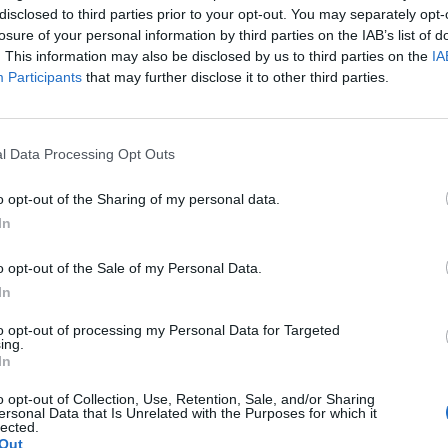
disclosed to third parties prior to your opt-out. You may separately opt-
losure of your personal information by third parties on the IAB’s list of
. This information may also be disclosed by us to third parties on the
IA
Participants
that may further disclose it to other third parties.
l Data Processing Opt Outs
o opt-out of the Sharing of my personal data.
In
o opt-out of the Sale of my Personal Data.
In
to opt-out of processing my Personal Data for Targeted
ing.
In
o opt-out of Collection, Use, Retention, Sale, and/or Sharing
ersonal Data that Is Unrelated with the Purposes for which it
lected.
Out