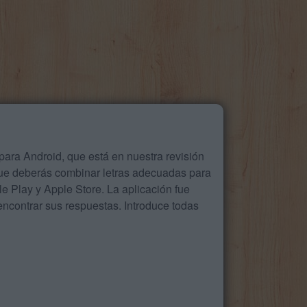
ara Android, que está en nuestra revisión
que deberás combinar letras adecuadas para
 Play y Apple Store. La aplicación fue
ncontrar sus respuestas. Introduce todas