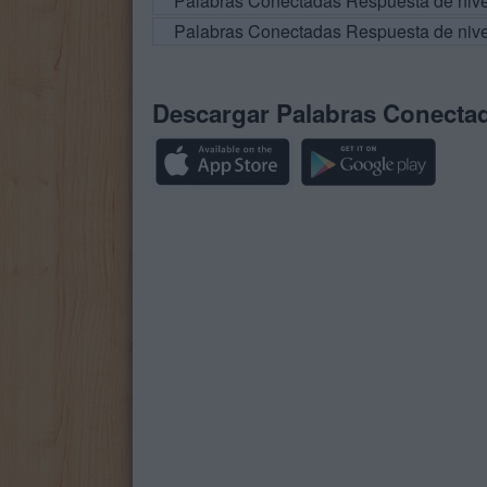
Palabras Conectadas Respuesta de niv
Palabras Conectadas Respuesta de niv
Descargar Palabras Conecta