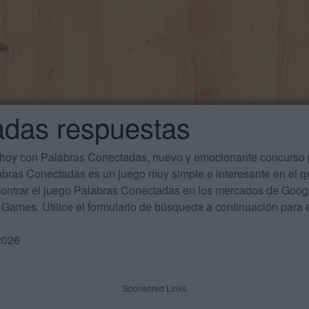
adas respuestas
 hoy con Palabras Conectadas, nuevo y emocionante concurso p
labras Conectadas es un juego muy simple e interesante en el 
ontrar el juego Palabras Conectadas en los mercados de Google
Games. Utilice el formulario de búsqueda a continuación para e
2026
Sponsored Links