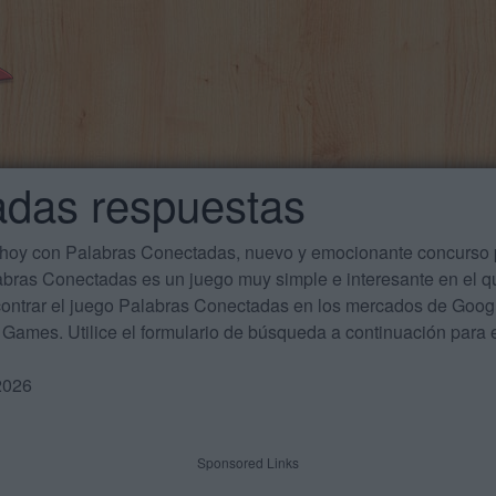
adas respuestas
 hoy con Palabras Conectadas, nuevo y emocionante concurso p
labras Conectadas es un juego muy simple e interesante en el 
ontrar el juego Palabras Conectadas en los mercados de Google
Games. Utilice el formulario de búsqueda a continuación para e
2026
Sponsored Links