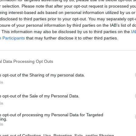
r selection. Please note that after your opt-out request is processed y
eing interest-based ads based on personal information utilized by us or
disclosed to third parties prior to your opt-out. You may separately opt-
losure of your personal information by third parties on the IAB’s list of
. This information may also be disclosed by us to third parties on the
IA
Participants
that may further disclose it to other third parties.
l Data Processing Opt Outs
o opt-out of the Sharing of my personal data.
In
o opt-out of the Sale of my Personal Data.
In
to opt-out of processing my Personal Data for Targeted
ing.
In
o opt-out of Collection, Use, Retention, Sale, and/or Sharing