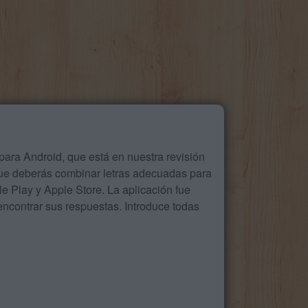
ara Android, que está en nuestra revisión
que deberás combinar letras adecuadas para
 Play y Apple Store. La aplicación fue
ncontrar sus respuestas. Introduce todas