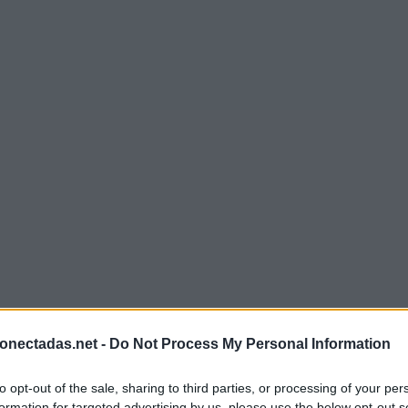
onectadas.net -
Do Not Process My Personal Information
to opt-out of the sale, sharing to third parties, or processing of your per
formation for targeted advertising by us, please use the below opt-out s