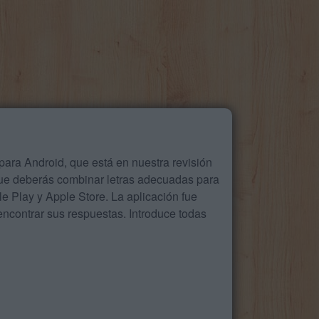
ara Android, que está en nuestra revisión
que deberás combinar letras adecuadas para
 Play y Apple Store. La aplicación fue
ncontrar sus respuestas. Introduce todas