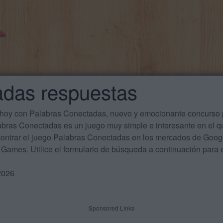
adas respuestas
 hoy con Palabras Conectadas, nuevo y emocionante concurso p
labras Conectadas es un juego muy simple e interesante en el 
ontrar el juego Palabras Conectadas en los mercados de Google
Games. Utilice el formulario de búsqueda a continuación para e
2026
Sponsored Links