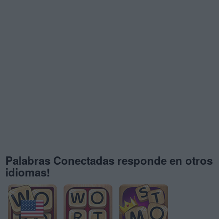
Palabras Conectadas responde en otros
idiomas!