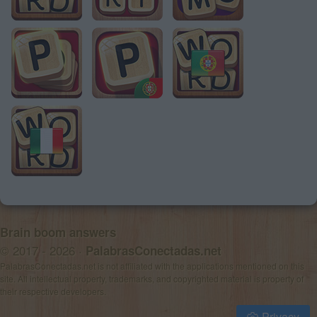
Brain boom answers
© 2017 - 2026 ·
PalabrasConectadas.net
PalabrasConectadas.net is not affiliated with the applications mentioned on this
site. All intellectual property, trademarks, and copyrighted material is property of
their respective developers.
Privacy